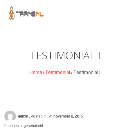
TESTIMONIAL I
Home
/
Testimonial
/
Testimonial I
admin
,
Posted in
,
At
november 6, 2015
,
Reacties uitgeschakeld
voor