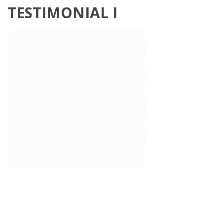
Testimonial
TESTIMONIAL I
I